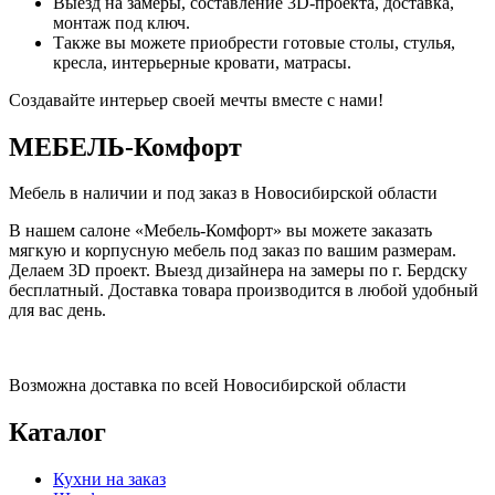
Выезд на замеры, составление 3D-проекта, доставка,
монтаж под ключ.
Также вы можете приобрести готовые столы, стулья,
кресла, интерьерные кровати, матрасы.
Создавайте интерьер своей мечты вместе с нами!
МЕБЕЛЬ
-Комфорт
Мебель в наличии и под заказ в Новосибирской области
В нашем салоне «Мебель-Комфорт» вы можете заказать
мягкую и корпусную мебель под заказ по вашим размерам.
Делаем 3D проект. Выезд дизайнера на замеры по г. Бердску
бесплатный. Доставка товара производится в любой удобный
для вас день.
Возможна доставка по всей Новосибирской области
Каталог
Кухни на заказ