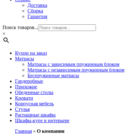
Доставка
Сборка
Гарантия
Поиск товаров...
×
Кухни на заказ
Матрасы
Матрасы с зависимым пружинным блоком
Матрасы с независимым пружинным блоком
Беспружинные матрасы
Гардеробные
Прихожие
Обеденные столы
Кровати
Корпусная мебель
Стулья
Распашные шкафы
Шкафы-купе в интерьере
Главная
»
О компании