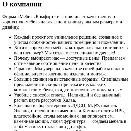
О компании
Фирма «Мебель Комфорт» изготавливает качественную
корпусную мебель на заказ по индивидуальным размерам и
дизайну.
Каждый проект это уникальное решение, созданное с
учетом особенностей вашего помещения и пожеланий.
Хотите корпусную мебель, которая идеально впишется в
ваш интерьер? Мы создаем ее специально для вас!
Почему выбирают нас — доступные цены. Предлагаем
оптимальное соотношение цены и качества.
Гарантия. Мы уверены в качестве своей работы и даем
официальную гарантию на изделие и монтаж.
Большие скидки на выставочные образцы. Специальные
предложения и скидки при заказе нескольких
комплектов мебели, скидки постоянным покупателям.
Удобные способы оплаты. Наличный и безналичный
расчет, карта рассрочки Халва.
Большой выбор материалов :ЛДСП, МДФ, пластик
Этерно, столешницы каменные и Компакт плиты HPL,
влагостойкие, стальные мойки с нанопокрытием,
каменные мойки, любая фурнитура — создаем мебель в
любом стиле, от классики до лофта.