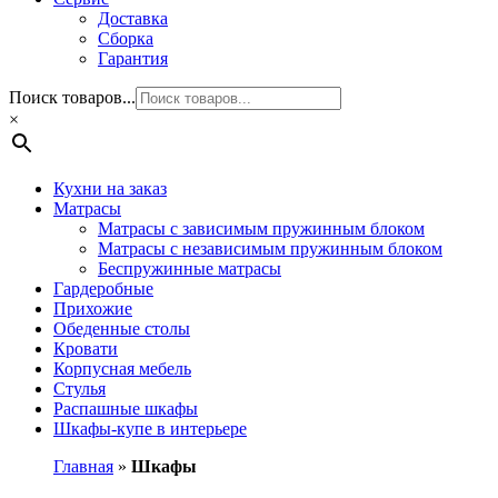
Доставка
Сборка
Гарантия
Поиск товаров...
×
Кухни на заказ
Матрасы
Матрасы с зависимым пружинным блоком
Матрасы с независимым пружинным блоком
Беспружинные матрасы
Гардеробные
Прихожие
Обеденные столы
Кровати
Корпусная мебель
Стулья
Распашные шкафы
Шкафы-купе в интерьере
Главная
»
Шкафы