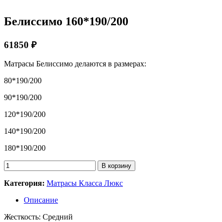
Белиссимо 160*190/200
61850 ₽
Матрасы Белиссимо делаются в размерах:
80*190/200
90*190/200
120*190/200
140*190/200
180*190/200
Количество
В корзину
товара
Белиссимо
Категория:
Матрасы Класса Люкс
160*190/200
Описание
Жесткость: Средний