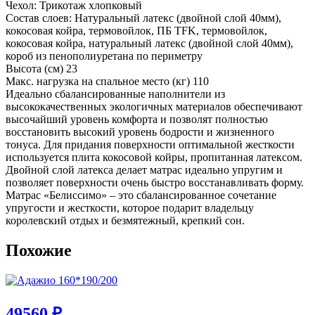
Чехол: Трикотаж хлопковый
Состав слоев: Натуральный латекс (двойной слой 40мм),
кокосовая койра, термовойлок, ПБ TFK, термовойлок,
кокосовая койра, натуральный латекс (двойной слой 40мм),
короб из пенополиуретана по периметру
Высота (см) 23
Макс. нагрузка на спальное место (кг) 110
Идеально сбалансированные наполнители из
высококачественных экологичных материалов обеспечивают
высочайший уровень комфорта и позволят полностью
восстановить высокий уровень бодрости и жизненного
тонуса. Для придания поверхности оптимальной жесткости
используется плита кокосовой койры, пропитанная латексом.
Двойной слой латекса делает матрас идеально упругим и
позволяет поверхности очень быстро восстанавливать форму.
Матрас «Белиссимо» – это сбалансированное сочетание
упругости и жесткости, которое подарит владельцу
королевский отдых и безмятежный, крепкий сон.
Похожие
49560
₽