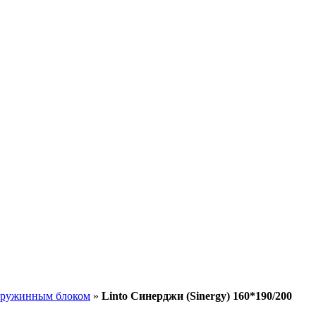
пружинным блоком
»
Linto Синерджи (Sinergy) 160*190/200