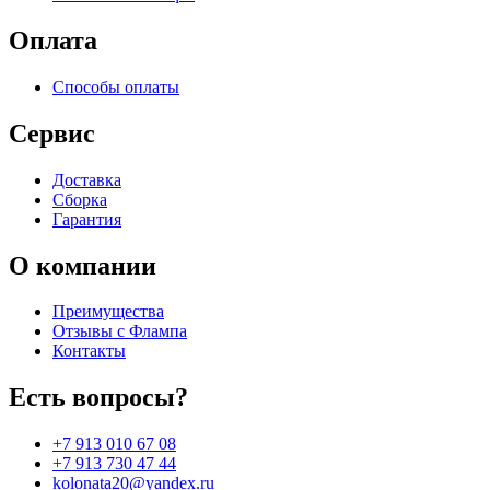
Оплата
Способы оплаты
Сервис
Доставка
Сборка
Гарантия
О компании
Преимущества
Отзывы c Флампа
Контакты
Есть вопросы?
+7 913 010 67 08
+7 913 730 47 44
kolonata20@yandex.ru