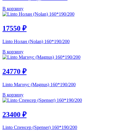
В корзину
17550
₽
Linto Нолан (Nolan) 160*190/200
В корзину
24770
₽
Linto Магнус (Magnus) 160*190/200
В корзину
23400
₽
Linto Спенсер (Spenser) 160*190/200