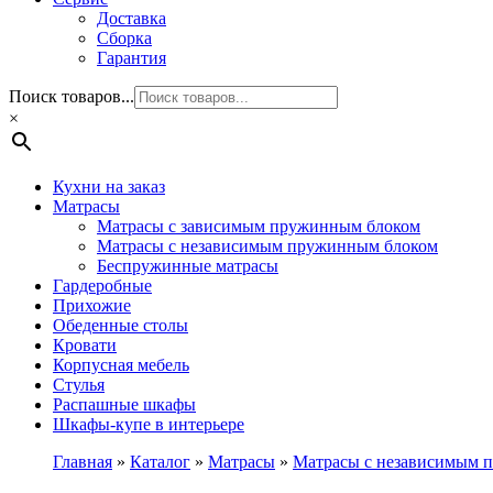
Доставка
Сборка
Гарантия
Поиск товаров...
×
Кухни на заказ
Матрасы
Матрасы с зависимым пружинным блоком
Матрасы с независимым пружинным блоком
Беспружинные матрасы
Гардеробные
Прихожие
Обеденные столы
Кровати
Корпусная мебель
Стулья
Распашные шкафы
Шкафы-купе в интерьере
Главная
»
Каталог
»
Матрасы
»
Матрасы с независимым 